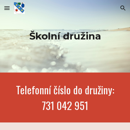
Skip to main content
Skip to navigation
Školní družina
Telefonní číslo do družiny:
731 042 951