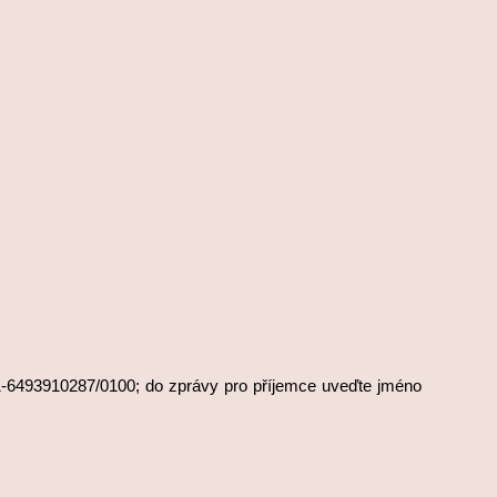
51-6493910287/0100; do zprávy pro příjemce uveďte jméno