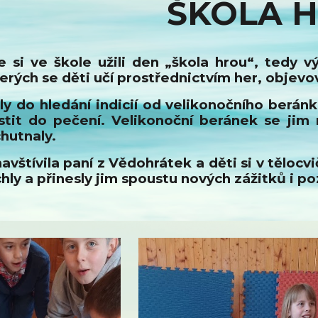
ŠKOLA 
 si ve škole užili den „škola hrou“, tedy 
kterých se děti učí prostřednictvím her, objevo
ily do hledání indicií od velikonočního berán
stit do pečení. Velikonoční beránek se jim
hutnaly.
navštívila paní z Vědohrátek a děti si v tělo
hly a přinesly jim spoustu nových zážitků i p