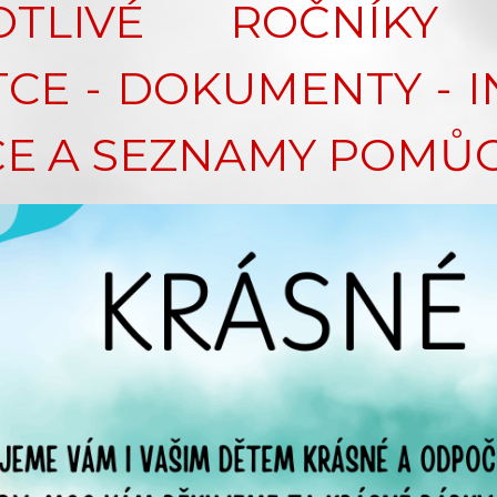
OTLIVÉ ROČNÍKY
CE - DOKUMENTY - 
ČE A SEZNAMY POMŮ