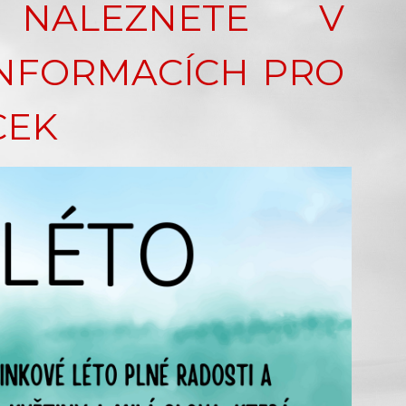
 NALEZNETE V
INFORMACÍCH PRO
CEK