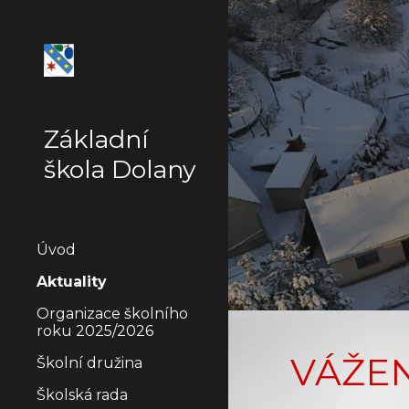
Sk
Základní
škola Dolany
Úvod
Aktuality
Organizace školního
roku 2025/2026
VÁŽE
Školní družina
Školská rada