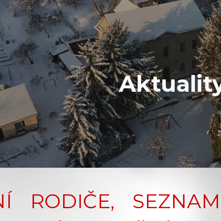
ip to main content
Skip to navigat
Aktualit
NÍ RODIČE, SEZN