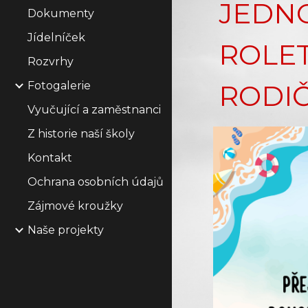
JEDN
Dokumenty
Jídelníček
ROLET
Rozvrhy
Fotogalerie
RODI
Vyučující a zaměstnanci
Z historie naší školy
Kontakt
Ochrana osobních údajů
Zájmové kroužky
Naše projekty